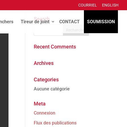
COURRIEL
ENGLISH
Search
anchers
Tireur de joint
CONTACT
SOUMISSION
Recent Comments
Archives
Categories
Aucune catégorie
Meta
Connexion
Flux des publications