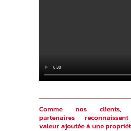
Comme nos clients, 
partenaires reconnaissen
valeur ajoutée à une proprié